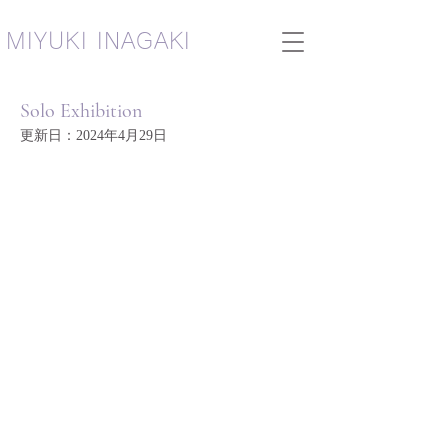
​MIYUKI INAGAKI
Solo Exhibition
更新日：
2024年4月29日